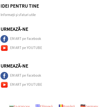
IDEI PENTRU TINE
Informații și sfaturi utile
URMEAZĂ-NE
EM ART pe Facebook
EM ART pe YOUTUBE
URMEAZĂ-NE
EM ART pe Facebook
EM ART pe YOUTUBE
Български
Ελληνικά
Română
Germany