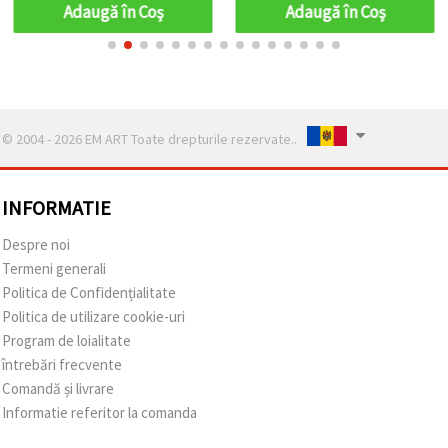
inspirată de natură și
Adaugă în Coş
Adaugă în Coş
decor elegant al casei
JSFH78641
© 2004 - 2026 EM ART Toate drepturile rezervate..
INFORMATIE
Despre noi
Termeni generali
Politica de Confidențialitate
Politica de utilizare cookie-uri
Program de loialitate
întrebări frecvente
Comandă și livrare
Informatie referitor la comanda