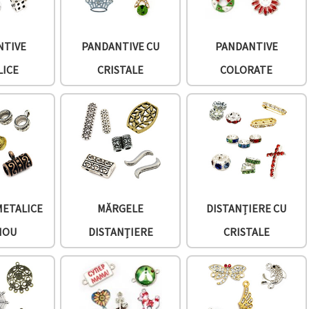
NTIVE
PANDANTIVE CU
PANDANTIVE
LICE
CRISTALE
COLORATE
METALICE
MĂRGELE
DISTANȚIERE CU
NOU
DISTANȚIERE
CRISTALE