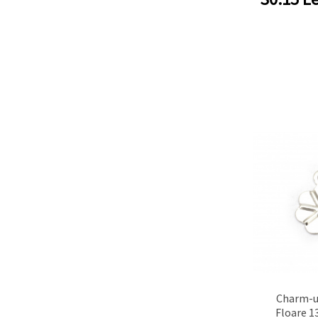
Charm-u
Floare 1