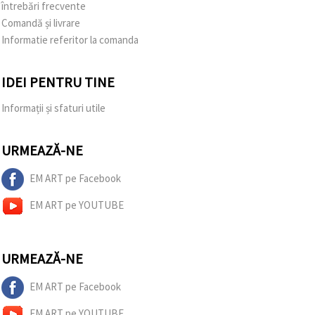
întrebări frecvente
Comandă și livrare
Informatie referitor la comanda
IDEI PENTRU TINE
Informații și sfaturi utile
URMEAZĂ-NE
EM ART pe Facebook
EM ART pe YOUTUBE
URMEAZĂ-NE
EM ART pe Facebook
EM ART pe YOUTUBE