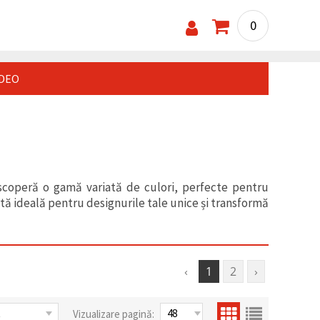
0
IDEO
escoperă o gamă variată de culori, perfecte pentru
tă ideală pentru designurile tale unice și transformă
‹
1
2
›
Vizualizare pagină: