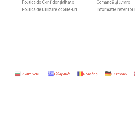
Politica de Confidențialitate
Comandă și livrare
Politica de utilizare cookie-uri
Informatie referitor
Български
Ελληνικά
Română
Germany