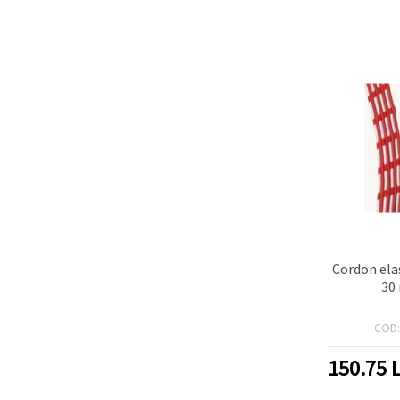
Cordon ela
30
COD
150.75
L