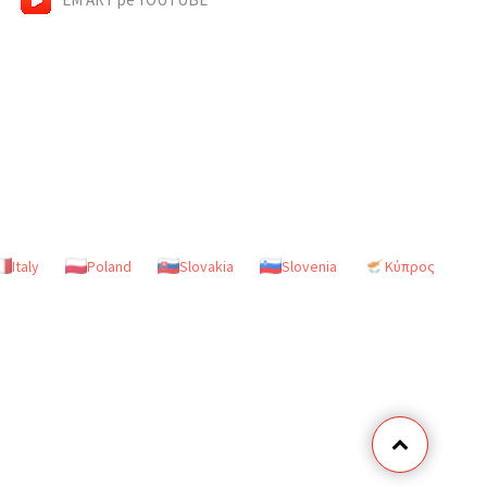
Italy
Poland
Slovakia
Slovenia
Κύπρος