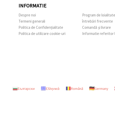
INFORMATIE
Despre noi
Program de loialitat
Termeni generali
întrebări frecvente
Politica de Confidențialitate
Comandă și livrare
Politica de utilizare cookie-uri
Informatie referitor
Български
Ελληνικά
Română
Germany