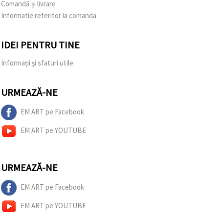
Comandă și livrare
Informatie referitor la comanda
IDEI PENTRU TINE
Informații și sfaturi utile
URMEAZĂ-NE
EM ART pe Facebook
EM ART pe YOUTUBE
URMEAZĂ-NE
EM ART pe Facebook
EM ART pe YOUTUBE