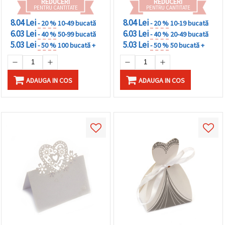
REDUCERI
REDUCERI
PENTRU CANTITATE
PENTRU CANTITATE
8.04 Lei
8.04 Lei
- 20 %
10-49 bucată
- 20 %
10-19 bucată
6.03 Lei
6.03 Lei
- 40 %
50-99 bucată
- 40 %
20-49 bucată
5.03 Lei
5.03 Lei
- 50 %
100 bucată +
- 50 %
50 bucată +
ADAUGA IN COS
ADAUGA IN COS