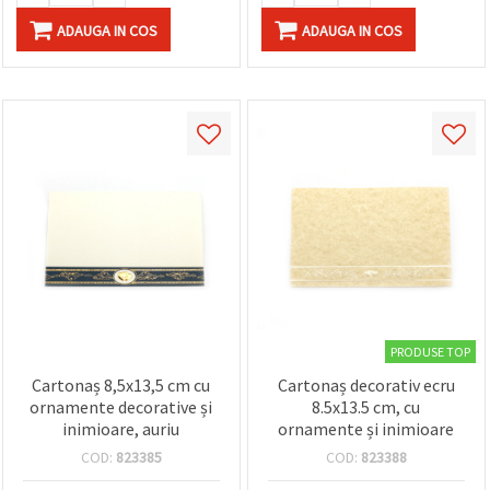
ADAUGA IN COS
ADAUGA IN COS
PRODUSE TOP
Cartonaș 8,5x13,5 cm cu
Cartonaș decorativ ecru
ornamente decorative și
8.5x13.5 cm, cu
inimioare, auriu
ornamente și inimioare
COD:
823385
COD:
823388