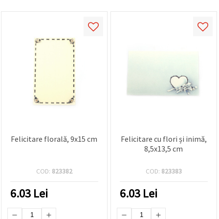
Felicitare florală, 9x15 cm
Felicitare cu flori și inimă,
8,5x13,5 cm
COD:
823382
COD:
823383
6.03
Lei
6.03
Lei