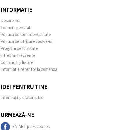
INFORMATIE
Despre noi
Termeni generali
Politica de Confidențialitate
Politica de utilizare cookie-uri
Program de loialitate
întrebări frecvente
Comandă și livrare
Informatie referitor la comanda
IDEI PENTRU TINE
Informații și sfaturi utile
URMEAZĂ-NE
EM ART pe Facebook