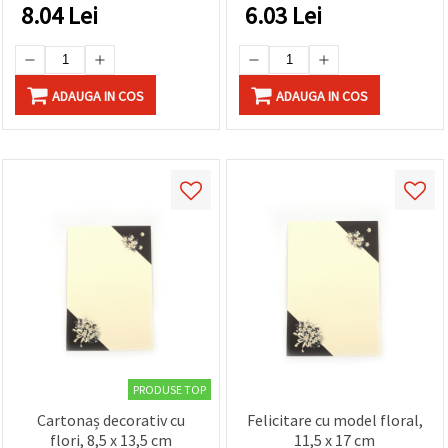
8.04
Lei
6.03
Lei
ADAUGA IN COS
ADAUGA IN COS
PRODUSE TOP
Cartonaș decorativ cu
Felicitare cu model floral,
flori, 8,5 x 13,5 cm
11,5 x 17 cm