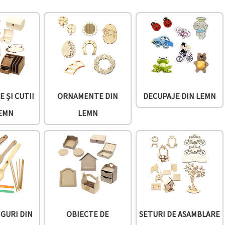
 ȘI CUTII
ORNAMENTE DIN
DECUPAJE DIN LEMN
LEMN
LEMN
NGURI DIN
OBIECTE DE
SETURI DE ASAMBLARE