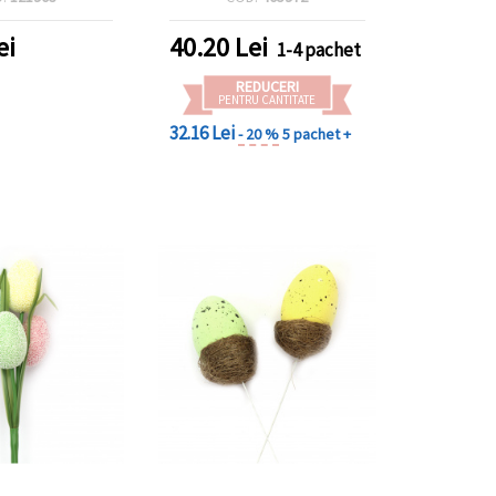
ei
40.20
Lei
1-4 pachet
REDUCERI
PENTRU CANTITATE
32.16 Lei
- 20 %
5 pachet +