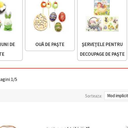
IUNI DE
OUĂ DE PAȘTE
ȘERVEȚELE PENTRU
TE
DECOUPAGE DE PAȘTE
pagini 1/5
Sorteaza: