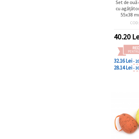
Set de ouă 
cu agățător
55x38 mm
COD
40.20
Le
RE
PENTRU
32.16 Lei
- 2
28.14 Lei
- 3