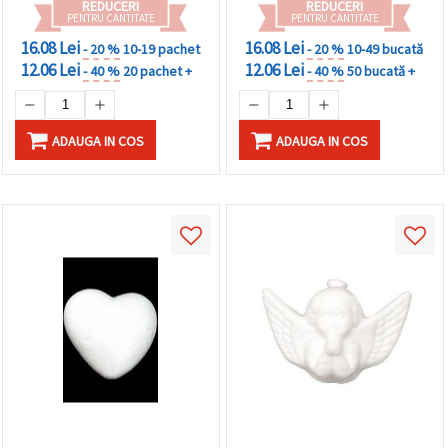
REDUCERI
REDUCERI
PENTRU CANTITATE
PENTRU CANTITATE
16.08 Lei
16.08 Lei
- 20 %
10-19 pachet
- 20 %
10-49 bucată
12.06 Lei
12.06 Lei
- 40 %
20 pachet +
- 40 %
50 bucată +
ADAUGA IN COS
ADAUGA IN COS