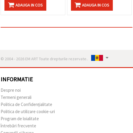
ADAUGA IN COS
ADAUGA IN COS
© 2004 - 2026 EM ART Toate drepturile rezervate..
INFORMATIE
Despre noi
Termeni generali
Politica de Confidențialitate
Politica de utilizare cookie-uri
Program de loialitate
întrebări frecvente
Comandă și livrare