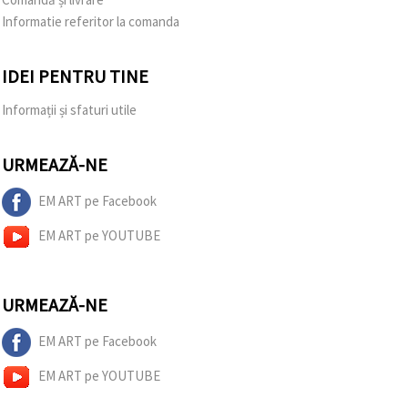
Informatie referitor la comanda
IDEI PENTRU TINE
Informații și sfaturi utile
URMEAZĂ-NE
EM ART pe Facebook
EM ART pe YOUTUBE
URMEAZĂ-NE
EM ART pe Facebook
EM ART pe YOUTUBE