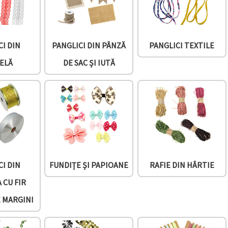
CI DIN
PANGLICI DIN PÂNZĂ
PANGLICI TEXTILE
ELĂ
DE SAC ȘI IUTĂ
CI DIN
FUNDIȚE ȘI PAPIOANE
RAFIE DIN HÂRTIE
 CU FIR
E MARGINI