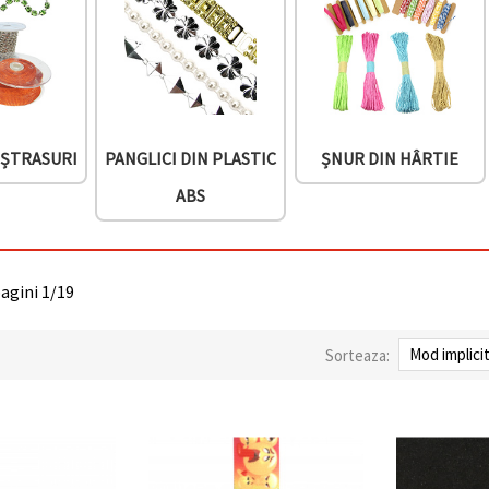
 ȘTRASURI
PANGLICI DIN PLASTIC
ȘNUR DIN HÂRTIE
ABS
pagini 1/19
Sorteaza: