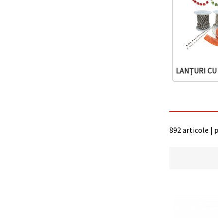
LANȚURI CU
892 articole | 