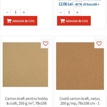
12.06 Lei
- 40 %
20 bucată +
ADAUGA IN COS
ADAUGA IN COS
Carton kraft pentru hobby
Coală carton kraft, natur,
& craft, 250 g/m², 78x108
200 g/mp, 78x108 cm - 1