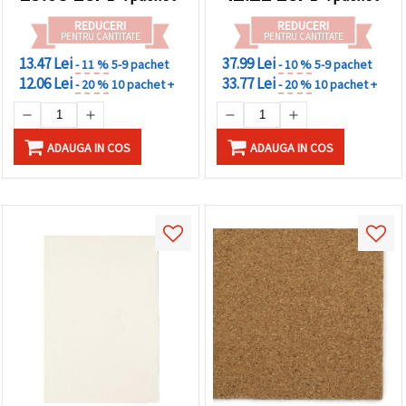
REDUCERI
REDUCERI
PENTRU CANTITATE
PENTRU CANTITATE
13.47 Lei
37.99 Lei
- 11 %
5-9 pachet
- 10 %
5-9 pachet
12.06 Lei
33.77 Lei
- 20 %
10 pachet +
- 20 %
10 pachet +
ADAUGA IN COS
ADAUGA IN COS