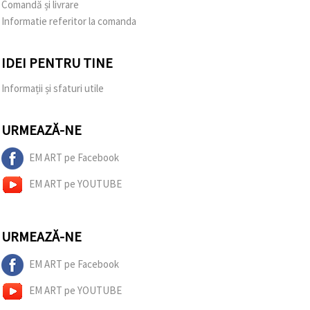
Comandă și livrare
Informatie referitor la comanda
IDEI PENTRU TINE
Informații și sfaturi utile
URMEAZĂ-NE
EM ART pe Facebook
EM ART pe YOUTUBE
URMEAZĂ-NE
EM ART pe Facebook
EM ART pe YOUTUBE