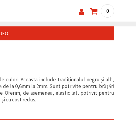
0
IDEO
 culori. Aceasta include tradiționalul negru și alb,
ază de la 0,6mm la 2mm. Sunt potrivite pentru brățări
ice. Oferim, de asemenea, elastic lat, potrivit pentru
și cu cost redus.