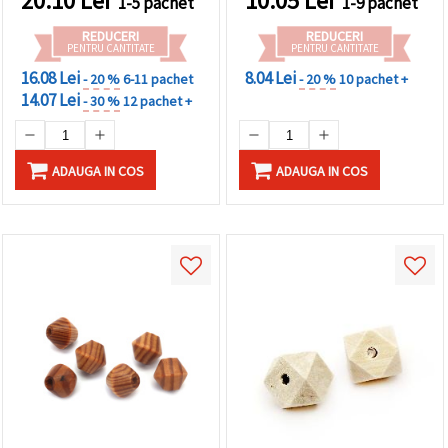
20.10
Lei
10.05
Lei
1-5 pachet
1-9 pachet
REDUCERI
REDUCERI
PENTRU CANTITATE
PENTRU CANTITATE
16.08 Lei
8.04 Lei
- 20 %
6-11 pachet
- 20 %
10 pachet +
14.07 Lei
- 30 %
12 pachet +
ADAUGA IN COS
ADAUGA IN COS