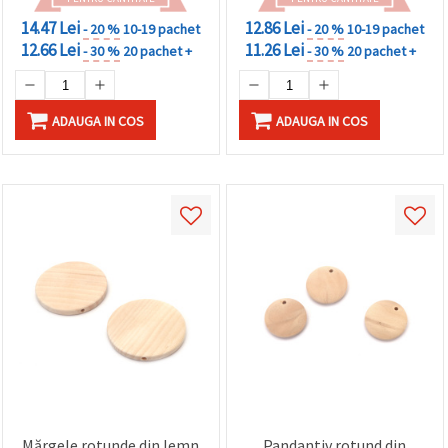
14.47 Lei
12.86 Lei
- 20 %
10-19 pachet
- 20 %
10-19 pachet
12.66 Lei
11.26 Lei
- 30 %
20 pachet +
- 30 %
20 pachet +
ADAUGA IN COS
ADAUGA IN COS
Mărgele rotunde din lemn
Pandantiv rotund din