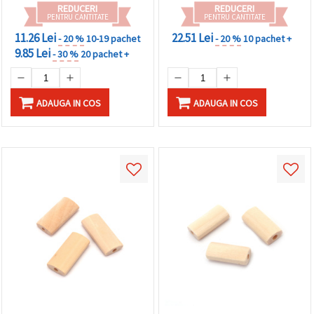
REDUCERI
REDUCERI
PENTRU CANTITATE
PENTRU CANTITATE
11.26 Lei
22.51 Lei
- 20 %
10-19 pachet
- 20 %
10 pachet +
9.85 Lei
- 30 %
20 pachet +
ADAUGA IN COS
ADAUGA IN COS