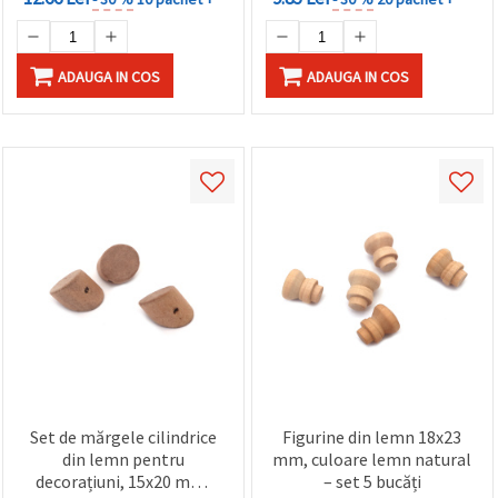
ADAUGA IN COS
ADAUGA IN COS
Set de mărgele cilindrice
Figurine din lemn 18x23
din lemn pentru
mm, culoare lemn natural
decorațiuni, 15x20 mm,
– set 5 bucăți