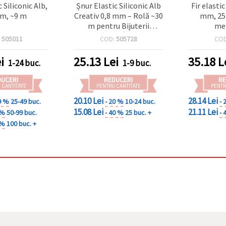
 Siliconic Alb,
Șnur Elastic Siliconic Alb
Fir elastic
m, ~9 m
Creativ 0,8 mm – Rolă ~30
mm, 25
m pentru Bijuterii
met
Handmade, Înșirat de
:
505011
COD:
505728
CO
Mărgele și Proiecte DIY
i
25.13
Lei
35.18
L
1-24 buc.
1-9 buc.
DUCERI
REDUCERI
RE
 CANTITATE
PENTRU CANTITATE
PENTR
20.10 Lei
28.14 Lei
9 %
25-49 buc.
- 20 %
10-24 buc.
- 
15.08 Lei
21.11 Lei
 %
50-99 buc.
- 40 %
25 buc. +
- 
 %
100 buc. +