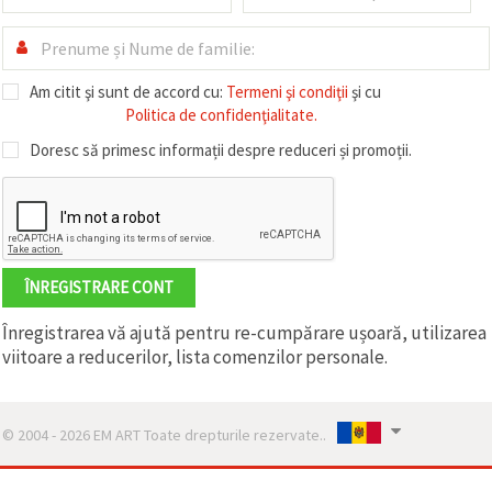
Am citit şi sunt de accord cu:
Termeni şi condiţii
şi cu
Politica de confidenţialitate.
Doresc să primesc informații despre reduceri și promoții.
ÎNREGISTRARE CONT
Înregistrarea vă ajută pentru re-cumpărare ușoară, utilizarea
viitoare a reducerilor, lista comenzilor personale.
© 2004 - 2026 EM ART Toate drepturile rezervate..