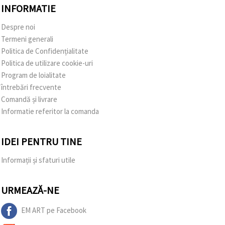
INFORMATIE
Despre noi
Termeni generali
Politica de Confidențialitate
Politica de utilizare cookie-uri
Program de loialitate
întrebări frecvente
Comandă și livrare
Informatie referitor la comanda
IDEI PENTRU TINE
Informații și sfaturi utile
URMEAZĂ-NE
EM ART pe Facebook