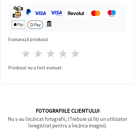
Evaluează produsul:
1 stea
2 stele
3 stele
4 stele
5 stele
Produsul nu a fost evaluat.
FOTOGRAFIILE CLIENTULUI
Nu s-au încărcat fotografii, (Trebuie să fiți un utilizator
înregistrat pentru a încărca imagini).