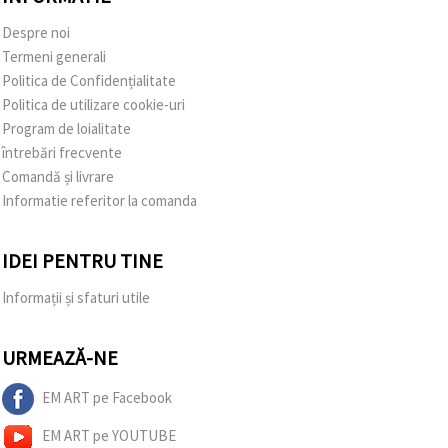
Despre noi
Termeni generali
Politica de Confidențialitate
Politica de utilizare cookie-uri
Program de loialitate
întrebări frecvente
Comandă și livrare
Informatie referitor la comanda
IDEI PENTRU TINE
Informații și sfaturi utile
URMEAZĂ-NE
EM ART pe Facebook
EM ART pe YOUTUBE