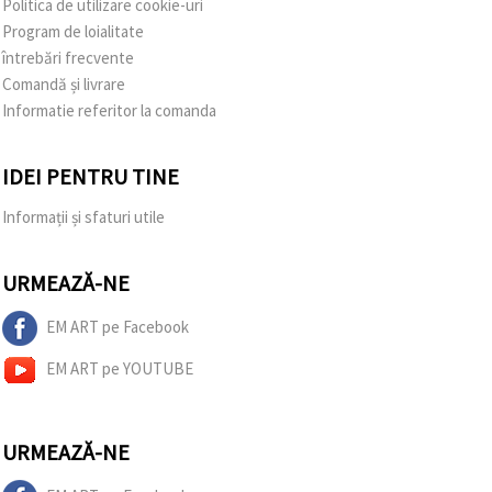
Politica de utilizare cookie-uri
Program de loialitate
întrebări frecvente
Comandă și livrare
Informatie referitor la comanda
IDEI PENTRU TINE
Informații și sfaturi utile
URMEAZĂ-NE
EM ART pe Facebook
EM ART pe YOUTUBE
URMEAZĂ-NE