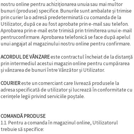
nostru online pentru achiziționarea unuia sau mai multor
bunuri (produse) specifice. Bunurile sunt ambalate și trimise
prin curier la o adresă predeterminată cu comanda de la
Utilizator, după ce au fost aprobate prin e-mail sau telefon.
Aprobarea prin e-mail este trimisă prin trimiterea unui e-mail
pentruconfirmare. Aprobarea telefonică se face după apelul
unui angajat al magazinului nostru online pentru confirmare.
ACORDUL DE VÂNZARE
este contractul încheiat de la distanță
prin intermediul acestui magazin online pentru cumpărarea
și vânzarea de bunuri între Vânzător și Utilizator.
COURIER
este un comerciant care livrează produsele la
adresa specificată de utilizator și lucrează în conformitate cu
cerințele legii privind serviciile poștale.
COMANDĂ PRODUSE
1.1. Pentru a comanda în magazinul online, Utilizatorul
trebuie să specifice: