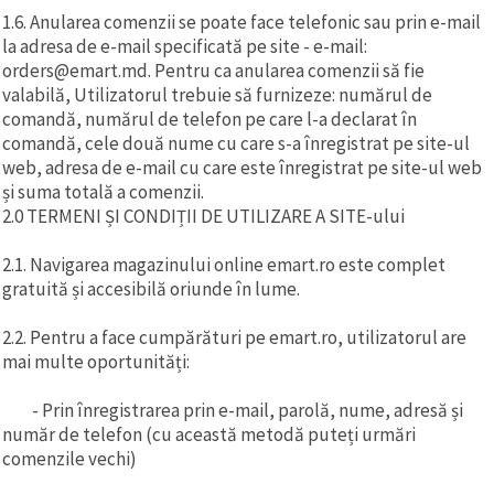
1.6. Anularea comenzii se poate face telefonic sau prin e-mail
la adresa de e-mail specificată pe site - e-mail:
orders@emart.md. Pentru ca anularea comenzii să fie
valabilă, Utilizatorul trebuie să furnizeze: numărul de
comandă, numărul de telefon pe care l-a declarat în
comandă, cele două nume cu care s-a înregistrat pe site-ul
web, adresa de e-mail cu care este înregistrat pe site-ul web
și suma totală a comenzii.
2.0 TERMENI ȘI CONDIȚII DE UTILIZARE A SITE-ului
2.1. Navigarea magazinului online emart.ro este complet
gratuită și accesibilă oriunde în lume.
2.2. Pentru a face cumpărături pe emart.ro, utilizatorul are
mai multe oportunități:
- Prin înregistrarea prin e-mail, parolă, nume, adresă și
număr de telefon (cu această metodă puteți urmări
comenzile vechi)