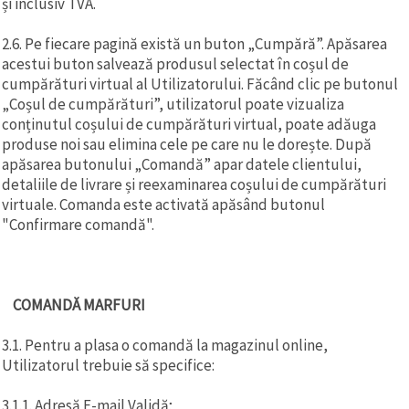
și inclusiv TVA.
2.6. Pe fiecare pagină există un buton „Cumpără”. Apăsarea
acestui buton salvează produsul selectat în coșul de
cumpărături virtual al Utilizatorului. Făcând clic pe butonul
„Coșul de cumpărături”, utilizatorul poate vizualiza
conținutul coșului de cumpărături virtual, poate adăuga
produse noi sau elimina cele pe care nu le dorește. După
apăsarea butonului „Comandă” apar datele clientului,
detaliile de livrare și reexaminarea coșului de cumpărături
virtuale. Comanda este activată apăsând butonul
"Confirmare comandă".
COMANDĂ MARFURI
3.1. Pentru a plasa o comandă la magazinul online,
Utilizatorul trebuie să specifice:
3.1.1. Adresă E-mail Validă;