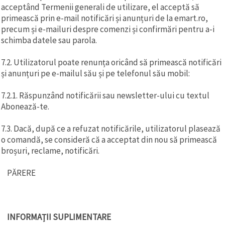
acceptând Termenii generali de utilizare, el acceptă să
primească prin e-mail notificări și anunțuri de la emart.ro,
precum și e-mailuri despre comenzi și confirmări pentru a-i
schimba datele sau parola.
7.2. Utilizatorul poate renunța oricând să primească notificări
și anunțuri pe e-mailul său și pe telefonul său mobil:
7.2.1. Răspunzând notificării sau newsletter-ului cu textul
Abonează-te.
7.3. Dacă, după ce a refuzat notificările, utilizatorul plasează
o comandă, se consideră că a acceptat din nou să primească
broșuri, reclame, notificări.
PĂRERE
INFORMAȚII SUPLIMENTARE