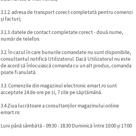
3.1.2. adresa de transport corect completată pentru comenzi
și facturi;
3.1.3. datele de contact completate corect - două nume,
număr de telefon.
3.2. În cazul în care bunurile comandate nu sunt disponibile,
consultantul notifică Utilizatorul. Dacă Utilizatorul nu este
de acord să înlocuiască comanda cu un alt produs, comanda
poate fi anulată.
3.3. Comenzile din magazinul electronic emart.ro sunt
acceptate 24 de ore pe zi, 7 zile pe săptămână.
3.4 Ziua lucrătoare a consultanților magazinului online
emart.ro:
Luni până sâmbătă - 09:30 - 18:30 Duminică între 10:00 și 17:00