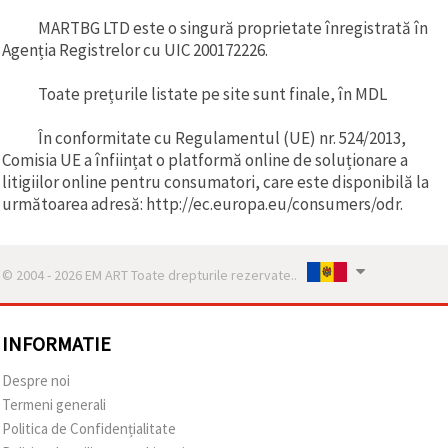
MARTBG LTD este o singură proprietate înregistrată în
Agenția Registrelor cu UIC 200172226.
Toate prețurile listate pe site sunt finale, în MDL
În conformitate cu Regulamentul (UE) nr. 524/2013,
Comisia UE a înființat o platformă online de soluționare a
litigiilor online pentru consumatori, care este disponibilă la
următoarea adresă: http://ec.europa.eu/consumers/odr.
© 2004 - 2026 EM ART Toate drepturile rezervate..
INFORMATIE
Despre noi
Termeni generali
Politica de Confidențialitate