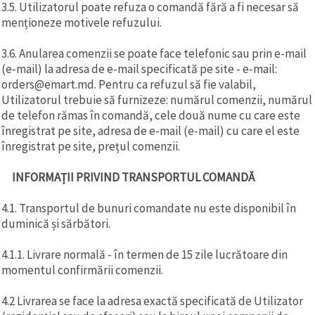
3.5. Utilizatorul poate refuza o comandă fără a fi necesar să
menționeze motivele refuzului.
3.6. Anularea comenzii se poate face telefonic sau prin e-mail
(e-mail) la adresa de e-mail specificată pe site - e-mail:
orders@emart.md. Pentru ca refuzul să fie valabil,
Utilizatorul trebuie să furnizeze: numărul comenzii, numărul
de telefon rămas în comandă, cele două nume cu care este
înregistrat pe site, adresa de e-mail (e-mail) cu care el este
înregistrat pe site, prețul comenzii.
INFORMAȚII PRIVIND TRANSPORTUL COMANDĂ
4.1. Transportul de bunuri comandate nu este disponibil în
duminică și sărbători.
4.1.1. Livrare normală - în termen de 15 zile lucrătoare din
momentul confirmării comenzii.
4.2 Livrarea se face la adresa exactă specificată de Utilizator