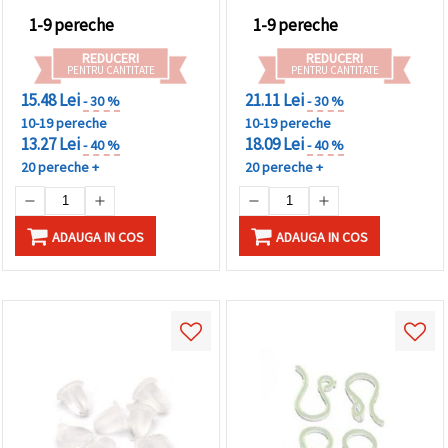
1-9 pereche
1-9 pereche
REDUCERI
REDUCERI
PENTRU CANTITATE
PENTRU CANTITATE
15.48 Lei
21.11 Lei
- 30 %
- 30 %
10-19 pereche
10-19 pereche
13.27 Lei
18.09 Lei
- 40 %
- 40 %
20 pereche +
20 pereche +
ADAUGA IN COS
ADAUGA IN COS