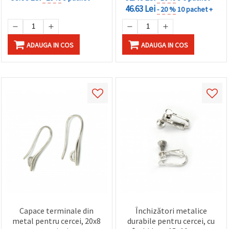
46.63 Lei
- 20 %
10 pachet +
ADAUGA IN COS
ADAUGA IN COS
Capace terminale din
Închizători metalice
metal pentru cercei, 20x8
durabile pentru cercei, cu