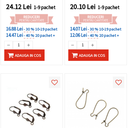
24.12
Lei
20.10
Lei
1-9 pachet
1-9 pachet
REDUCERI
REDUCERI
PENTRU CANTITATE
PENTRU CANTITATE
16.88 Lei
14.07 Lei
- 30 %
10-19 pachet
- 30 %
10-19 pachet
14.47 Lei
12.06 Lei
- 40 %
20 pachet +
- 40 %
20 pachet +
ADAUGA IN COS
ADAUGA IN COS