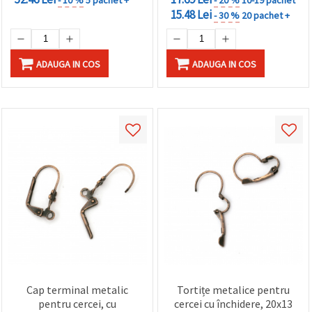
15.48 Lei
- 30 %
20 pachet +
ADAUGA IN COS
ADAUGA IN COS
Cap terminal metalic
Tortițe metalice pentru
pentru cercei, cu
cercei cu închidere, 20x13