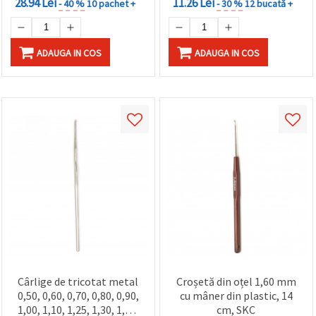
28.94 Lei
11.26 Lei
- 40 %
10 pachet +
- 30 %
12 bucată +
ADAUGA IN COS
ADAUGA IN COS
Cârlige de tricotat metal
Croșetă din oțel 1,60 mm
0,50, 0,60, 0,70, 0,80, 0,90,
cu mâner din plastic, 14
1,00, 1,10, 1,25, 1,30, 1,40,
cm, SKC