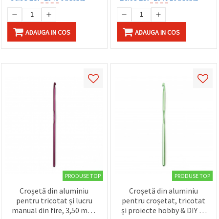
ADAUGA IN COS
ADAUGA IN COS
PRODUSE TOP
PRODUSE TOP
Croșetă din aluminiu
Croșetă din aluminiu
pentru tricotat și lucru
pentru croșetat, tricotat
manual din fire, 3,50 mm,
și proiecte hobby & DIY cu