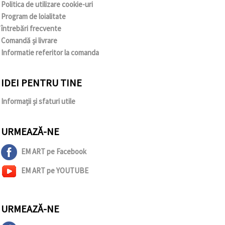
Politica de utilizare cookie-uri
Program de loialitate
întrebări frecvente
Comandă și livrare
Informatie referitor la comanda
IDEI PENTRU TINE
Informații și sfaturi utile
URMEAZĂ-NE
EM ART pe Facebook
EM ART pe YOUTUBE
URMEAZĂ-NE