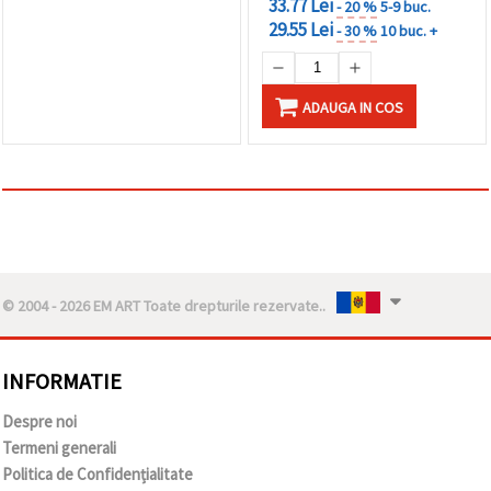
33.77 Lei
- 20 %
5-9 buc.
29.55 Lei
- 30 %
10 buc. +
ADAUGA IN COS
© 2004 - 2026 EM ART Toate drepturile rezervate..
INFORMATIE
Despre noi
Termeni generali
Politica de Confidențialitate