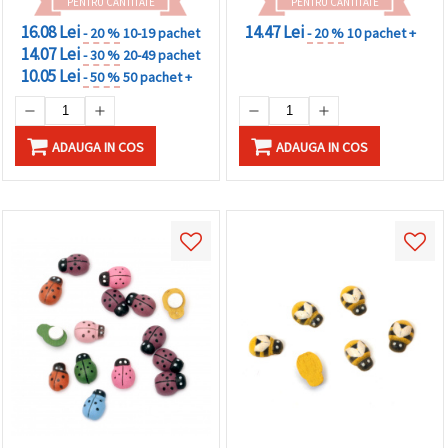
PENTRU CANTITATE
PENTRU CANTITATE
16.08 Lei
14.47 Lei
- 20 %
10-19 pachet
- 20 %
10 pachet +
14.07 Lei
- 30 %
20-49 pachet
10.05 Lei
- 50 %
50 pachet +
ADAUGA IN COS
ADAUGA IN COS