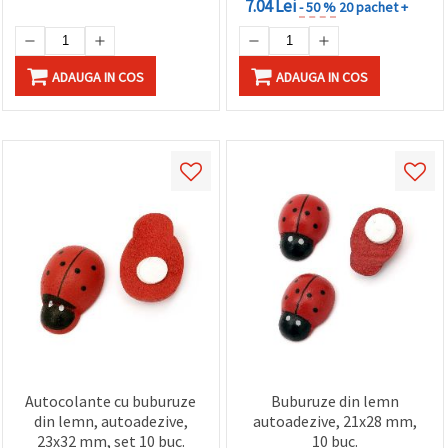
7.04 Lei
- 50 %
20 pachet +
ADAUGA IN COS
ADAUGA IN COS
Autocolante cu buburuze
Buburuze din lemn
din lemn, autoadezive,
autoadezive, 21x28 mm,
23x32 mm, set 10 buc.
10 buc.