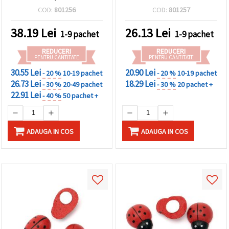
COD:
801256
COD:
801257
38.19
Lei
26.13
Lei
1-9 pachet
1-9 pachet
REDUCERI
REDUCERI
PENTRU CANTITATE
PENTRU CANTITATE
30.55 Lei
20.90 Lei
- 20 %
10-19 pachet
- 20 %
10-19 pachet
26.73 Lei
18.29 Lei
- 30 %
20-49 pachet
- 30 %
20 pachet +
22.91 Lei
- 40 %
50 pachet +
ADAUGA IN COS
ADAUGA IN COS