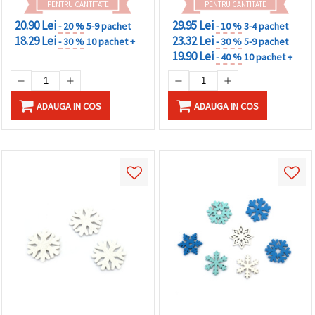
PENTRU CANTITATE
PENTRU CANTITATE
20.90 Lei
29.95 Lei
- 20 %
5-9 pachet
- 10 %
3-4 pachet
18.29 Lei
23.32 Lei
- 30 %
10 pachet +
- 30 %
5-9 pachet
19.90 Lei
- 40 %
10 pachet +
ADAUGA IN COS
ADAUGA IN COS