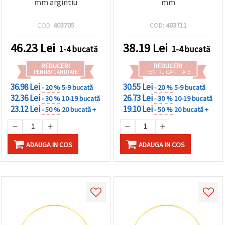
mm argintiu
mm
COD:
403705
COD:
403711
46.23
Lei
38.19
Lei
1-4 bucată
1-4 bucată
REDUCERI
REDUCERI
PENTRU CANTITATE
PENTRU CANTITATE
36.98 Lei
30.55 Lei
- 20 %
5-9 bucată
- 20 %
5-9 bucată
32.36 Lei
26.73 Lei
- 30 %
10-19 bucată
- 30 %
10-19 bucată
23.12 Lei
19.10 Lei
- 50 %
20 bucată +
- 50 %
20 bucată +
ADAUGA IN COS
ADAUGA IN COS