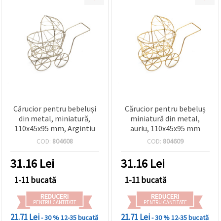
Cărucior pentru bebeluși
Cărucior pentru bebeluș
din metal, miniatură,
miniatură din metal,
110x45x95 mm, Argintiu
auriu, 110x45x95 mm
COD:
804608
COD:
804609
31.16
Lei
31.16
Lei
1-11 bucată
1-11 bucată
REDUCERI
REDUCERI
PENTRU CANTITATE
PENTRU CANTITATE
21.71 Lei
21.71 Lei
- 30 %
12-35 bucată
- 30 %
12-35 bucată