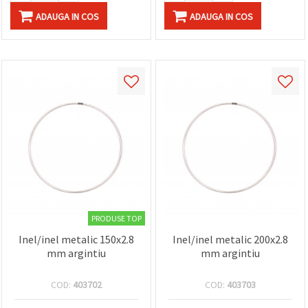
ADAUGA IN COS
ADAUGA IN COS
PRODUSE TOP
Inel/inel metalic 150x2.8
Inel/inel metalic 200x2.8
mm argintiu
mm argintiu
COD:
403702
COD:
403703