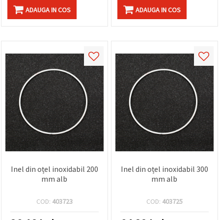
ADAUGA IN COS
ADAUGA IN COS
Inel din oțel inoxidabil 200
Inel din oțel inoxidabil 300
mm alb
mm alb
COD:
403723
COD:
403725