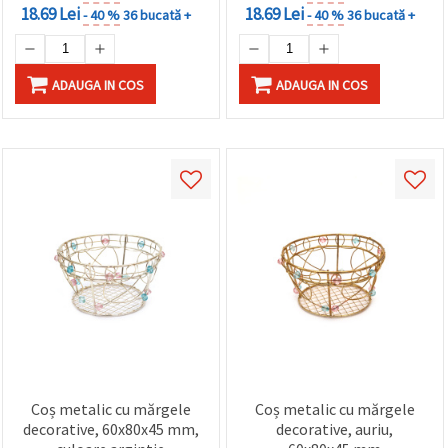
18.69 Lei
18.69 Lei
- 40 %
36 bucată +
- 40 %
36 bucată +
ADAUGA IN COS
ADAUGA IN COS
Coș metalic cu mărgele
Coș metalic cu mărgele
decorative, 60x80x45 mm,
decorative, auriu,