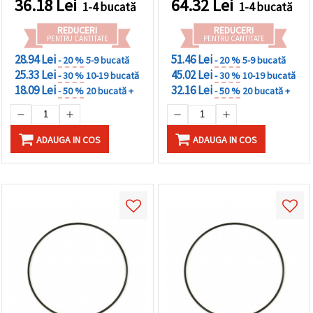
36.18
Lei
64.32
Lei
1-4 bucată
1-4 bucată
REDUCERI
REDUCERI
PENTRU CANTITATE
PENTRU CANTITATE
28.94 Lei
51.46 Lei
- 20 %
5-9 bucată
- 20 %
5-9 bucată
25.33 Lei
45.02 Lei
- 30 %
10-19 bucată
- 30 %
10-19 bucată
18.09 Lei
32.16 Lei
- 50 %
20 bucată +
- 50 %
20 bucată +
ADAUGA IN COS
ADAUGA IN COS