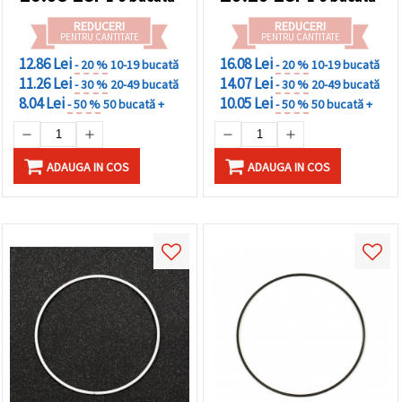
REDUCERI
REDUCERI
PENTRU CANTITATE
PENTRU CANTITATE
12.86 Lei
16.08 Lei
- 20 %
10-19 bucată
- 20 %
10-19 bucată
11.26 Lei
14.07 Lei
- 30 %
20-49 bucată
- 30 %
20-49 bucată
8.04 Lei
10.05 Lei
- 50 %
50 bucată +
- 50 %
50 bucată +
ADAUGA IN COS
ADAUGA IN COS