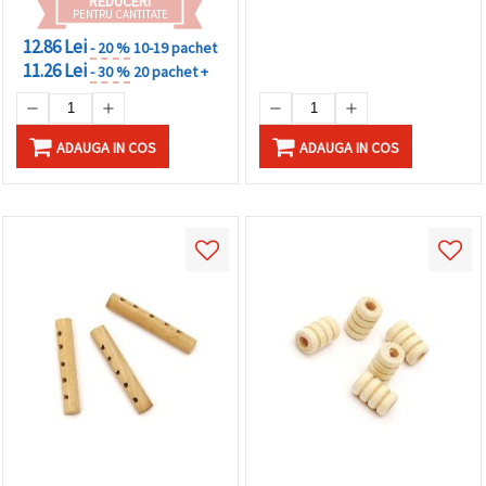
REDUCERI
PENTRU CANTITATE
12.86 Lei
- 20 %
10-19 pachet
11.26 Lei
- 30 %
20 pachet +
ADAUGA IN COS
ADAUGA IN COS