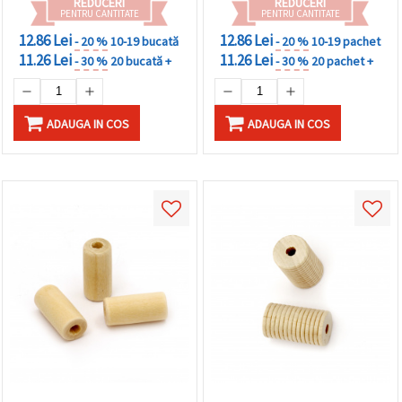
REDUCERI
REDUCERI
PENTRU CANTITATE
PENTRU CANTITATE
12.86 Lei
12.86 Lei
- 20 %
10-19 bucată
- 20 %
10-19 pachet
11.26 Lei
11.26 Lei
- 30 %
20 bucată +
- 30 %
20 pachet +
ADAUGA IN COS
ADAUGA IN COS