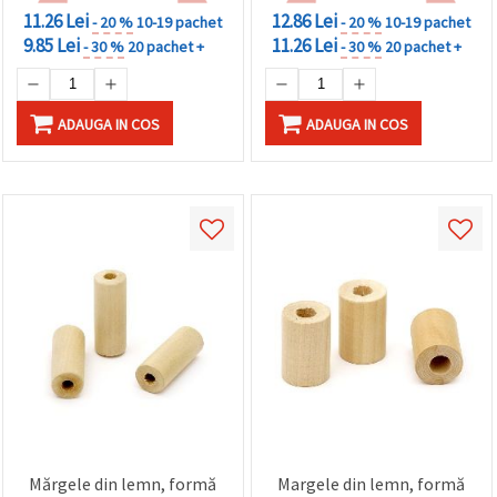
11.26 Lei
12.86 Lei
- 20 %
10-19 pachet
- 20 %
10-19 pachet
9.85 Lei
11.26 Lei
- 30 %
20 pachet +
- 30 %
20 pachet +
ADAUGA IN COS
ADAUGA IN COS
Mărgele din lemn, formă
Margele din lemn, formă