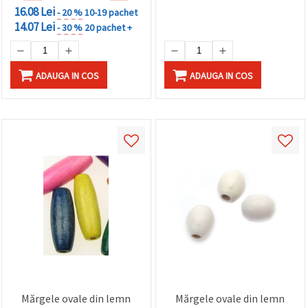
16.08 Lei
- 20 %
10-19 pachet
14.07 Lei
- 30 %
20 pachet +
ADAUGA IN COS
ADAUGA IN COS
Mărgele ovale din lemn
Mărgele ovale din lemn