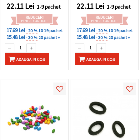
22.11
Lei
22.11
Lei
1-9 pachet
1-9 pachet
REDUCERI
REDUCERI
PENTRU CANTITATE
PENTRU CANTITATE
17.69 Lei
17.69 Lei
- 20 %
10-19 pachet
- 20 %
10-19 pachet
15.48 Lei
15.48 Lei
- 30 %
20 pachet +
- 30 %
20 pachet +
ADAUGA IN COS
ADAUGA IN COS