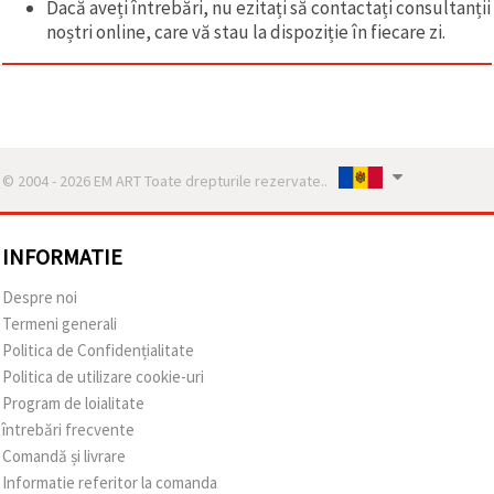
Dacă aveți întrebări, nu ezitați să contactați consultanții
noștri online, care vă stau la dispoziție în fiecare zi.
© 2004 - 2026 EM ART Toate drepturile rezervate..
INFORMATIE
Despre noi
Termeni generali
Politica de Confidențialitate
Politica de utilizare cookie-uri
Program de loialitate
întrebări frecvente
Comandă și livrare
Informatie referitor la comanda