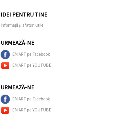
IDEI PENTRU TINE
Informații și sfaturi utile
URMEAZĂ-NE
EM ART pe Facebook
EM ART pe YOUTUBE
URMEAZĂ-NE
EM ART pe Facebook
EM ART pe YOUTUBE