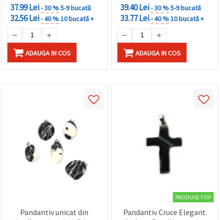
37.99 Lei
39.40 Lei
- 30 %
5-9 bucată
- 30 %
5-9 bucată
32.56 Lei
33.77 Lei
- 40 %
10 bucată +
- 40 %
10 bucată +
ADAUGA IN COS
ADAUGA IN COS
PRODUSE TOP
Pandantiv unicat din
Pandantiv Cruce Elegant