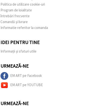
Politica de utilizare cookie-uri
Program de loialitate
întrebări frecvente
Comandă și livrare
Informatie referitor la comanda
IDEI PENTRU TINE
Informații și sfaturi utile
URMEAZĂ-NE
EM ART pe Facebook
EM ART pe YOUTUBE
URMEAZĂ-NE