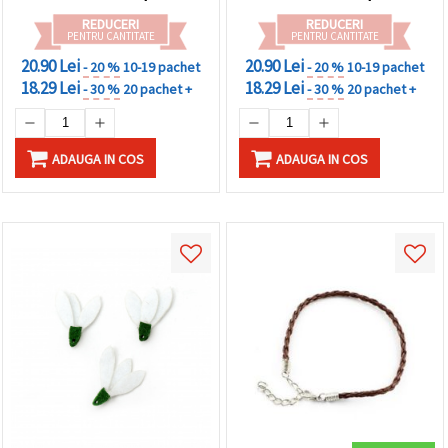
REDUCERI
REDUCERI
PENTRU CANTITATE
PENTRU CANTITATE
20.90 Lei
20.90 Lei
- 20 %
10-19 pachet
- 20 %
10-19 pachet
18.29 Lei
18.29 Lei
- 30 %
20 pachet +
- 30 %
20 pachet +
ADAUGA IN COS
ADAUGA IN COS