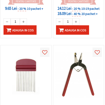
PENTRU CANTITATE
PENTRU CANTITATE
9.65 Lei
24.12 Lei
- 20 %
10 pachet +
- 20 %
10-19 pachet
18.09 Lei
- 40 %
20 pachet +
ADAUGA IN COS
ADAUGA IN COS