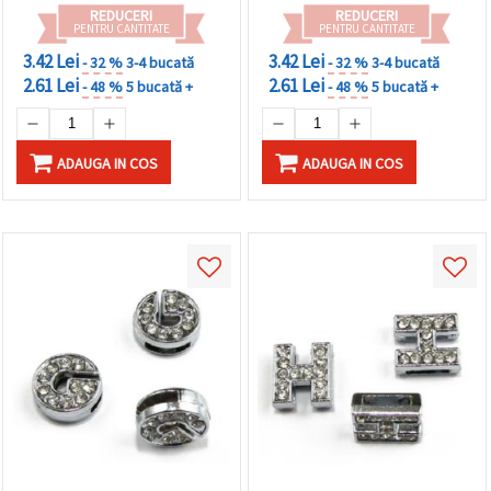
REDUCERI
REDUCERI
PENTRU CANTITATE
PENTRU CANTITATE
3.42 Lei
3.42 Lei
- 32 %
3-4 bucată
- 32 %
3-4 bucată
2.61 Lei
2.61 Lei
- 48 %
5 bucată +
- 48 %
5 bucată +
ADAUGA IN COS
ADAUGA IN COS