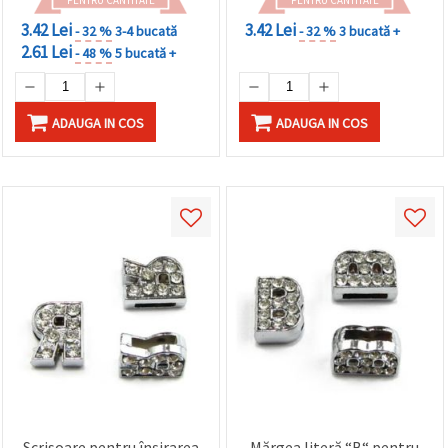
3.42 Lei
3.42 Lei
- 32 %
3-4 bucată
- 32 %
3 bucată +
2.61 Lei
- 48 %
5 bucată +
ADAUGA IN COS
ADAUGA IN COS
Scrisoare pentru înșirarea
Mărgea literă “B“ pentru