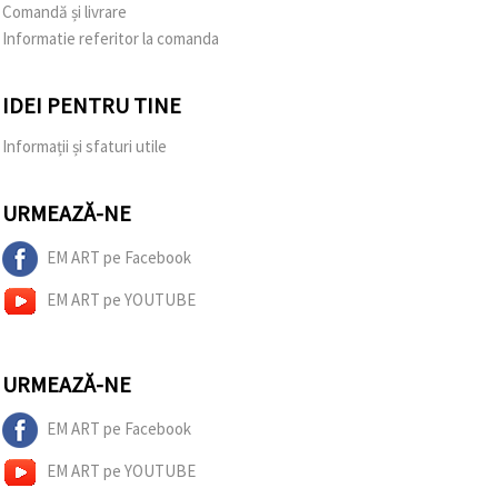
Comandă și livrare
Informatie referitor la comanda
IDEI PENTRU TINE
Informații și sfaturi utile
URMEAZĂ-NE
EM ART pe Facebook
EM ART pe YOUTUBE
URMEAZĂ-NE
EM ART pe Facebook
EM ART pe YOUTUBE