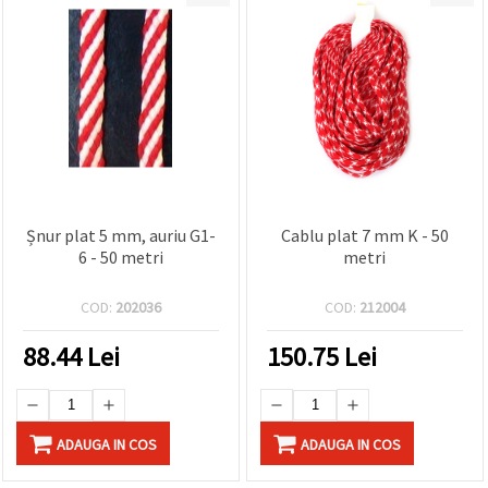
Șnur plat 5 mm, auriu G1-
Cablu plat 7 mm K - 50
6 - 50 metri
metri
COD:
202036
COD:
212004
88.44
Lei
150.75
Lei
ADAUGA IN COS
ADAUGA IN COS