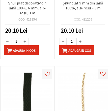
Șnur plat decorativ din
Șnur plat 9 mm din lână
lână 100%, 6 mm, alb-
100%, alb-roșu – 3 m
roșu, 3 m
COD:
411254
COD:
411255
20.10
Lei
20.10
Lei
ADAUGA IN COS
ADAUGA IN COS