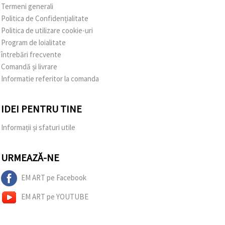
Termeni generali
Politica de Confidențialitate
Politica de utilizare cookie-uri
Program de loialitate
întrebări frecvente
Comandă și livrare
Informatie referitor la comanda
IDEI PENTRU TINE
Informații și sfaturi utile
URMEAZĂ-NE
EM ART pe Facebook
EM ART pe YOUTUBE