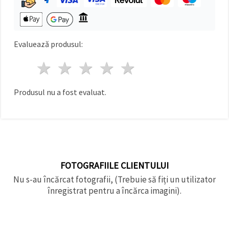
Evaluează produsul:
1 stea
2 stele
3 stele
4 stele
5 stele
Produsul nu a fost evaluat.
FOTOGRAFIILE CLIENTULUI
Nu s-au încărcat fotografii, (Trebuie să fiți un utilizator
înregistrat pentru a încărca imagini).