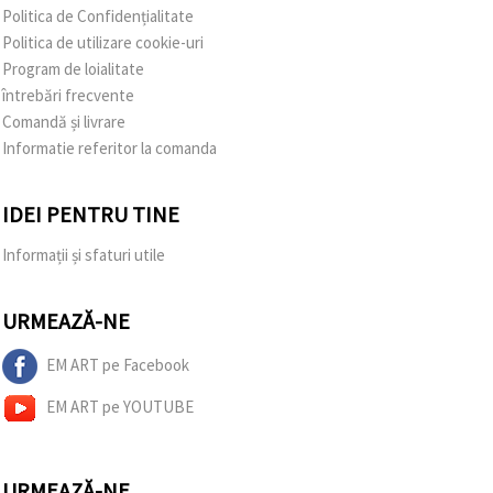
Politica de Confidențialitate
Politica de utilizare cookie-uri
Program de loialitate
întrebări frecvente
Comandă și livrare
Informatie referitor la comanda
IDEI PENTRU TINE
Informații și sfaturi utile
URMEAZĂ-NE
EM ART pe Facebook
EM ART pe YOUTUBE
URMEAZĂ-NE