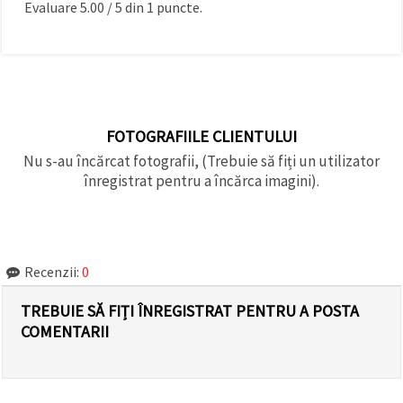
Evaluare
5.00
/
5
din
1
puncte.
FOTOGRAFIILE CLIENTULUI
Nu s-au încărcat fotografii, (Trebuie să fiți un utilizator
înregistrat pentru a încărca imagini).
Recenzii:
0
TREBUIE SĂ FIȚI ÎNREGISTRAT PENTRU A POSTA
COMENTARII