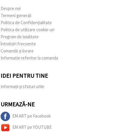
Despre noi
Termeni generali
Politica de Confidențialitate
Politica de utilizare cookie-uri
Program de loialitate
întrebări frecvente
Comandă și livrare
Informatie referitor la comanda
IDEI PENTRU TINE
Informații și sfaturi utile
URMEAZĂ-NE
EM ART pe Facebook
EM ART pe YOUTUBE