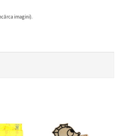
ncărca imagini).