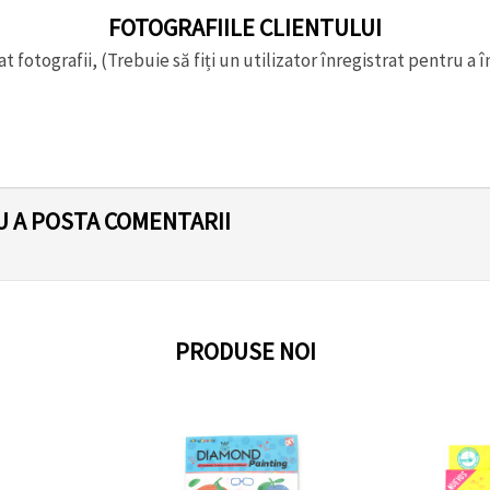
FOTOGRAFIILE CLIENTULUI
t fotografii, (Trebuie să fiți un utilizator înregistrat pentru a î
U A POSTA COMENTARII
PRODUSE NOI