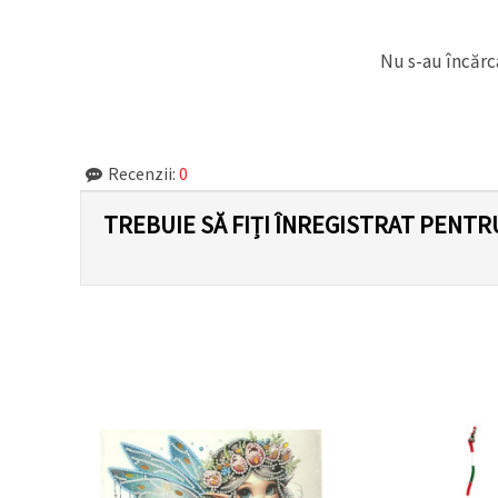
Nu s-au încărca
Recenzii:
0
TREBUIE SĂ FIȚI ÎNREGISTRAT PENTR