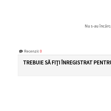
Nu s-au încărca
Recenzii:
0
TREBUIE SĂ FIȚI ÎNREGISTRAT PENTR