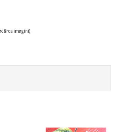
ncărca imagini).