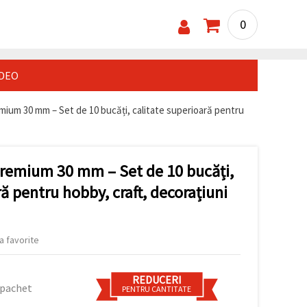
0
IDEO
ium 30 mm – Set de 10 bucăți, calitate superioară pentru
remium 30 mm – Set de 10 bucăți,
ră pentru hobby, craft, decorațiuni
a favorite
REDUCERI
 pachet
PENTRU CANTITATE