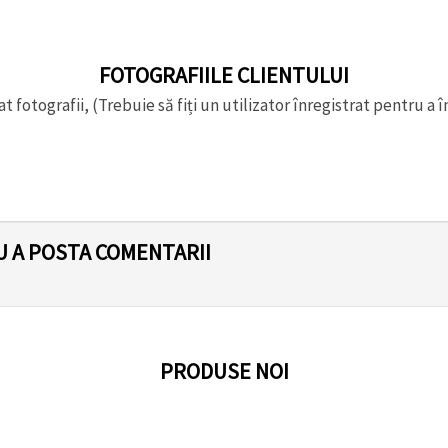
FOTOGRAFIILE CLIENTULUI
t fotografii, (Trebuie să fiți un utilizator înregistrat pentru a î
U A POSTA COMENTARII
PRODUSE NOI