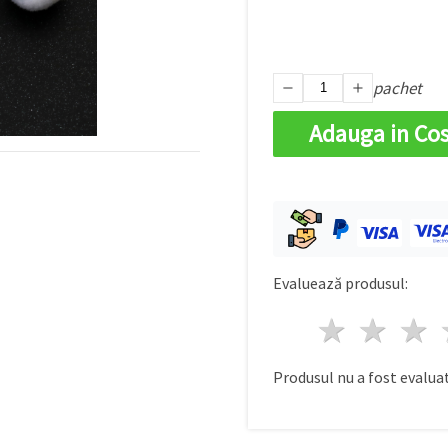
pachet
Adauga in Co
Evaluează produsul:
1 stea
2 st
Produsul nu a fost evaluat