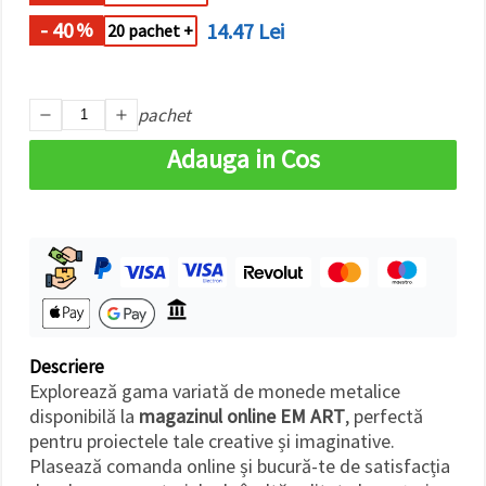
- 40
14.47 Lei
%
20 pachet +
pachet
Adauga in Cos
Descriere
Explorează gama variată de monede metalice
disponibilă la
magazinul online EM ART
, perfectă
pentru proiectele tale creative și imaginative.
Plasează comanda online și bucură-te de satisfacția