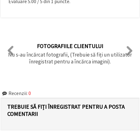
Evaluare
5.00
/
5
din
1
puncte.
FOTOGRAFIILE CLIENTULUI
Nu s-au încărcat fotografii, (Trebuie să fiți un utilizator
înregistrat pentru a încărca imagini).
Recenzii:
0
TREBUIE SĂ FIȚI ÎNREGISTRAT PENTRU A POSTA
COMENTARII