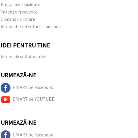
Program de loialitate
întrebări frecvente
Comandă și livrare
Informatie referitor la comanda
IDEI PENTRU TINE
Informații și sfaturi utile
URMEAZĂ-NE
EM ART pe Facebook
EM ART pe YOUTUBE
URMEAZĂ-NE
EM ART pe Facebook