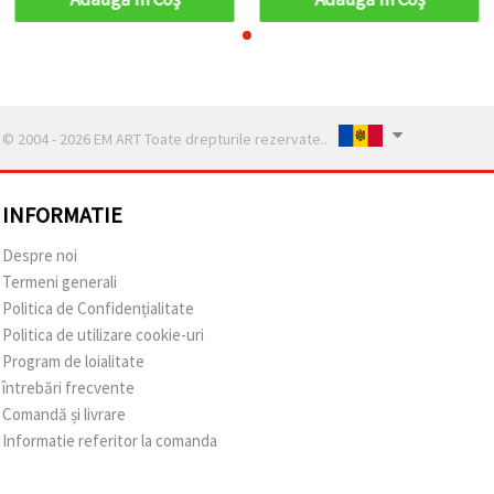
© 2004 - 2026 EM ART Toate drepturile rezervate..
INFORMATIE
Despre noi
Termeni generali
Politica de Confidențialitate
Politica de utilizare cookie-uri
Program de loialitate
întrebări frecvente
Comandă și livrare
Informatie referitor la comanda