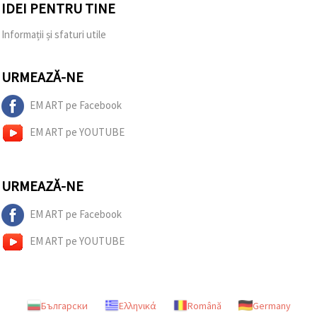
IDEI PENTRU TINE
Informații și sfaturi utile
URMEAZĂ-NE
EM ART pe Facebook
EM ART pe YOUTUBE
URMEAZĂ-NE
EM ART pe Facebook
EM ART pe YOUTUBE
Български
Ελληνικά
Română
Germany