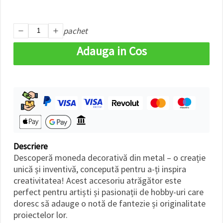
pachet
Adauga in Cos
Descriere
Descoperă moneda decorativă din metal – o creație
unică și inventivă, concepută pentru a-ți inspira
creativitatea! Acest accesoriu atrăgător este
perfect pentru artiști și pasionații de hobby-uri care
doresc să adauge o notă de fantezie și originalitate
proiectelor lor.