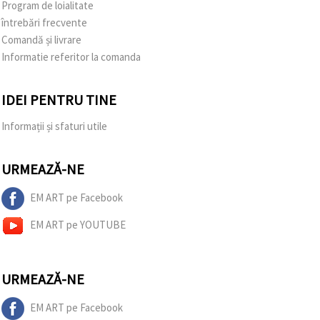
Program de loialitate
întrebări frecvente
Comandă și livrare
Informatie referitor la comanda
IDEI PENTRU TINE
Informații și sfaturi utile
URMEAZĂ-NE
EM ART pe Facebook
EM ART pe YOUTUBE
URMEAZĂ-NE
EM ART pe Facebook