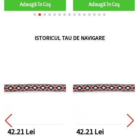
maro, 5 m
Adaugă în Coş
Adaugă în Coş
ISTORICUL TAU DE NAVIGARE
42.21 Lei
42.21 Lei