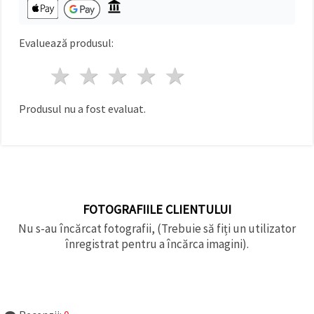
Evaluează produsul:
1 stea
2 stele
3 stele
4 stele
5 stele
Produsul nu a fost evaluat.
FOTOGRAFIILE CLIENTULUI
Nu s-au încărcat fotografii, (Trebuie să fiți un utilizator
înregistrat pentru a încărca imagini).