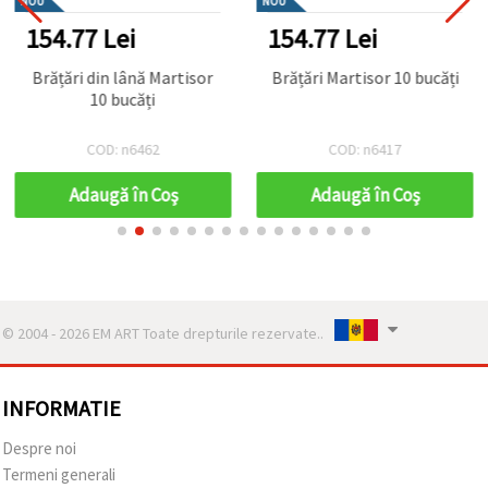
NOU
NOU
154.77 Lei
154.77 Lei
Brățări din lână Martisor
Brățări Martisor 10 bucăți
10 bucăți
COD: n6462
COD: n6417
Adaugă în Coş
Adaugă în Coş
© 2004 - 2026 EM ART Toate drepturile rezervate..
INFORMATIE
Despre noi
Termeni generali