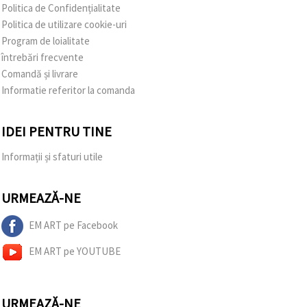
Politica de Confidențialitate
Politica de utilizare cookie-uri
Program de loialitate
întrebări frecvente
Comandă și livrare
Informatie referitor la comanda
IDEI PENTRU TINE
Informații și sfaturi utile
URMEAZĂ-NE
EM ART pe Facebook
EM ART pe YOUTUBE
URMEAZĂ-NE