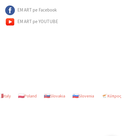
EM ART pe Facebook
EM ART pe YOUTUBE
Italy
Poland
Slovakia
Slovenia
Κύπρος