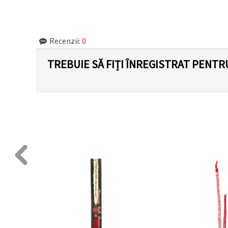
Recenzii:
0
TREBUIE SĂ FIȚI ÎNREGISTRAT PENTR