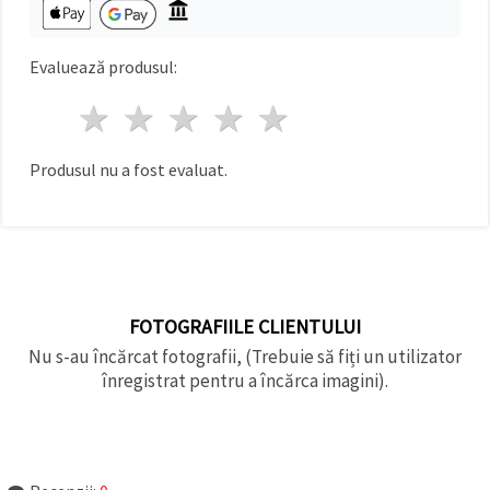
Evaluează produsul:
1 stea
2 stele
3 stele
4 stele
5 stele
Produsul nu a fost evaluat.
FOTOGRAFIILE CLIENTULUI
Nu s-au încărcat fotografii, (Trebuie să fiți un utilizator
înregistrat pentru a încărca imagini).