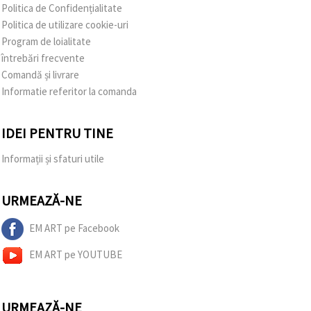
Politica de Confidențialitate
Politica de utilizare cookie-uri
Program de loialitate
întrebări frecvente
Comandă și livrare
Informatie referitor la comanda
IDEI PENTRU TINE
Informații și sfaturi utile
URMEAZĂ-NE
EM ART pe Facebook
EM ART pe YOUTUBE
URMEAZĂ-NE