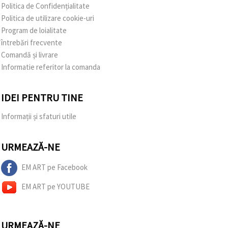
Politica de Confidențialitate
Politica de utilizare cookie-uri
Program de loialitate
întrebări frecvente
Comandă și livrare
Informatie referitor la comanda
IDEI PENTRU TINE
Informații și sfaturi utile
URMEAZĂ-NE
EM ART pe Facebook
EM ART pe YOUTUBE
URMEAZĂ-NE