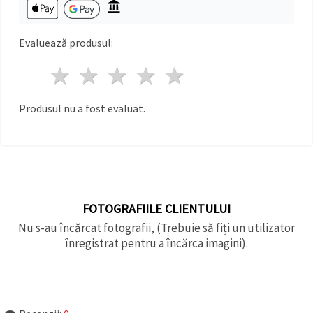
Evaluează produsul:
1 stea
2 stele
3 stele
4 stele
5 stele
Produsul nu a fost evaluat.
FOTOGRAFIILE CLIENTULUI
Nu s-au încărcat fotografii, (Trebuie să fiți un utilizator
înregistrat pentru a încărca imagini).