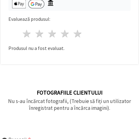
Evaluează produsul:
1 stea
2 stele
3 stele
4 stele
5 stele
Produsul nu a fost evaluat.
FOTOGRAFIILE CLIENTULUI
Nu s-au încărcat fotografii, (Trebuie să fiți un utilizator
înregistrat pentru a încărca imagini).