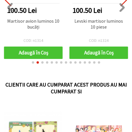
100.50 Lei
100.50 Lei
Martisor avion luminos 10
Levski martisor luminos
bucăți
10 piese
COD: n1314
COD: n1324
Adaugă în Coş
Adaugă în Coş
CLIENTII CARE AU CUMPARAT ACEST PRODUS AU MAI
CUMPARAT SI