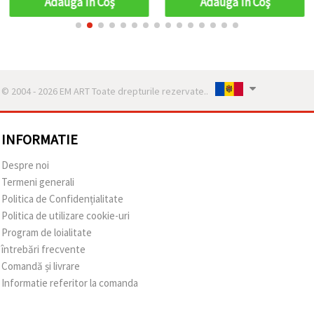
Adaugă în Coş
Adaugă în Coş
© 2004 - 2026 EM ART Toate drepturile rezervate..
INFORMATIE
Despre noi
Termeni generali
Politica de Confidențialitate
Politica de utilizare cookie-uri
Program de loialitate
întrebări frecvente
Comandă și livrare
Informatie referitor la comanda