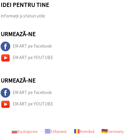
IDEI PENTRU TINE
Informații și sfaturi utile
URMEAZĂ-NE
EM ART pe Facebook
EM ART pe YOUTUBE
URMEAZĂ-NE
EM ART pe Facebook
EM ART pe YOUTUBE
Български
Ελληνικά
Română
Germany