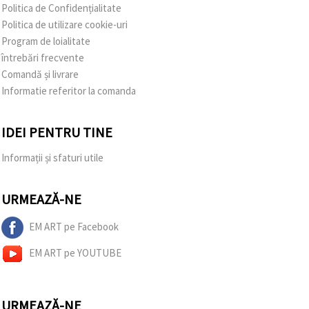
Politica de Confidențialitate
Politica de utilizare cookie-uri
Program de loialitate
întrebări frecvente
Comandă și livrare
Informatie referitor la comanda
IDEI PENTRU TINE
Informații și sfaturi utile
URMEAZĂ-NE
EM ART pe Facebook
EM ART pe YOUTUBE
URMEAZĂ-NE