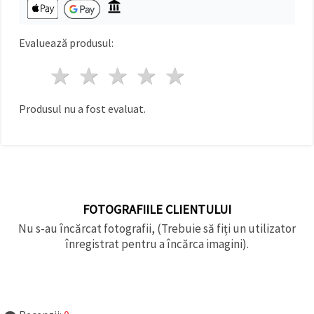
Evaluează produsul:
1 stea
2 stele
3 stele
4 stele
5 stele
Produsul nu a fost evaluat.
FOTOGRAFIILE CLIENTULUI
Nu s-au încărcat fotografii, (Trebuie să fiți un utilizator
înregistrat pentru a încărca imagini).