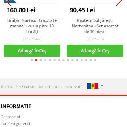
NOU
160.80 Lei
90.45 Lei
Brățări Martisor tricotate
Bijuterii bulgărești
manual - cu un pisoi 10
Martenitsa - Set asortat
bucăți
de 10 piese
COD: n6463
COD: n2591
Adaugă în Coş
Adaugă în Coş
© 2004 - 2026 EM ART Toate drepturile rezervate..
INFORMATIE
Despre noi
Termeni generali