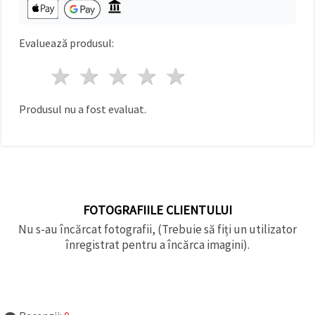
Evaluează produsul:
1 stea
2 stele
3 stele
4 stele
5 stele
Produsul nu a fost evaluat.
FOTOGRAFIILE CLIENTULUI
Nu s-au încărcat fotografii, (Trebuie să fiți un utilizator
înregistrat pentru a încărca imagini).