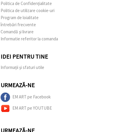
Politica de Confidențialitate
Politica de utilizare cookie-uri
Program de loialitate
întrebări frecvente
Comandă și livrare
Informatie referitor la comanda
IDEI PENTRU TINE
Informații și sfaturi utile
URMEAZĂ-NE
EM ART pe Facebook
EM ART pe YOUTUBE
URMEAZĂ-NE