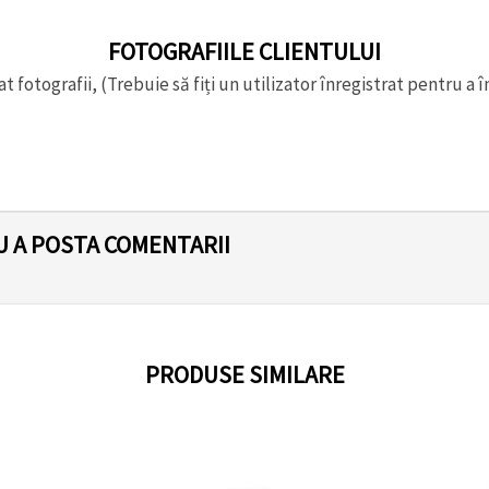
FOTOGRAFIILE CLIENTULUI
t fotografii, (Trebuie să fiți un utilizator înregistrat pentru a î
U A POSTA COMENTARII
PRODUSE SIMILARE