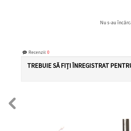
Nu s-au încărca
Recenzii:
0
TREBUIE SĂ FIȚI ÎNREGISTRAT PENTR