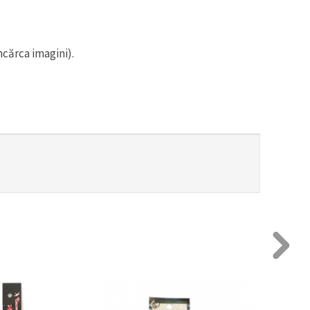
ncărca imagini).