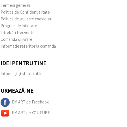
Termeni generali
Politica de Confidențialitate
Politica de utilizare cookie-uri
Program de loialitate
întrebări frecvente
Comandă și livrare
Informatie referitor la comanda
IDEI PENTRU TINE
Informații și sfaturi utile
URMEAZĂ-NE
EM ART pe Facebook
EM ART pe YOUTUBE