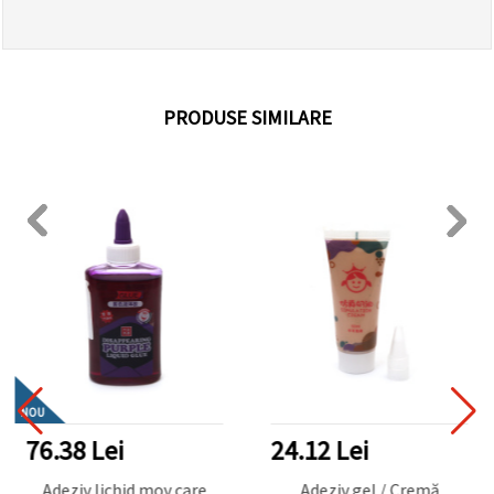
PRODUSE SIMILARE
NOU
76.38 Lei
24.12 Lei
Adeziv lichid mov care
Adeziv gel / Cremă