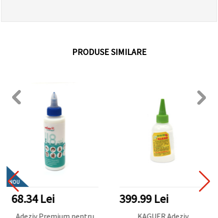
PRODUSE SIMILARE
NOU
68.34 Lei
399.99 Lei
Adeziv Premium pentru
KAGUER Adeziv