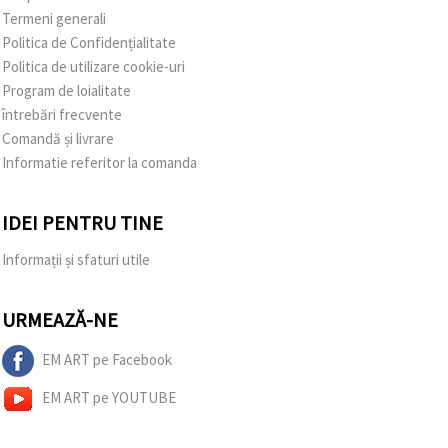
Termeni generali
Politica de Confidențialitate
Politica de utilizare cookie-uri
Program de loialitate
întrebări frecvente
Comandă și livrare
Informatie referitor la comanda
IDEI PENTRU TINE
Informații și sfaturi utile
URMEAZĂ-NE
EM ART pe Facebook
EM ART pe YOUTUBE