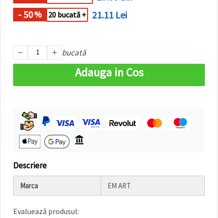
- 50
21.11 Lei
%
20 bucată +
bucată
Adauga in Cos
Descriere
Marca
EM ART
Evaluează produsul: